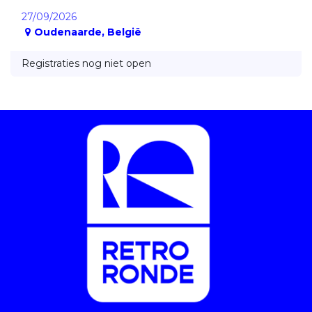
27/09/2026
Oudenaarde
,
België
Registraties nog niet open