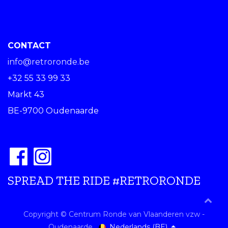
CONTACT
info@retroronde.be
+32 55 33 99 33
Markt 43
BE-9700 Oudenaarde
SPREAD THE RIDE #RETRORONDE
Copyright © Centrum Ronde van Vlaanderen vzw -
Nederlands (BE)
Oudenaarde