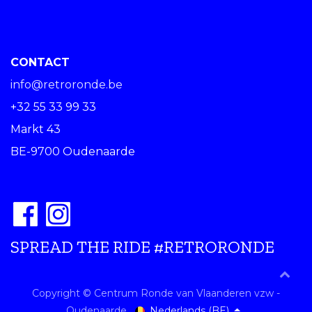
CONTACT
info@retroronde.be
+32 55 33 99 33
Markt 43
BE-9700 Oudenaarde
SPREAD THE RIDE #RETRORONDE
Copyright © Centrum Ronde van Vlaanderen vzw -
Nederlands (BE)
Oudenaarde