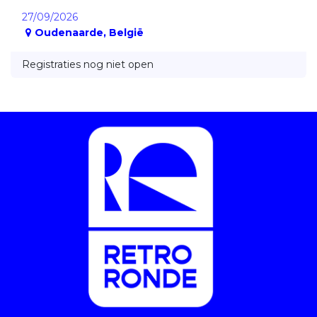
27/09/2026
Oudenaarde
,
België
Registraties nog niet open