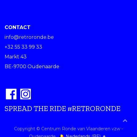
CONTACT
info@retroronde.be
+32 55 33 99 33
Markt 43
BE-9700 Oudenaarde
SPREAD THE RIDE #RETRORONDE
Copyright © Centrum Ronde van Vlaanderen vzw -
Nederlands (BE)
Oudenaarde