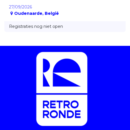
27/09/2026
Oudenaarde
,
België
Registraties nog niet open