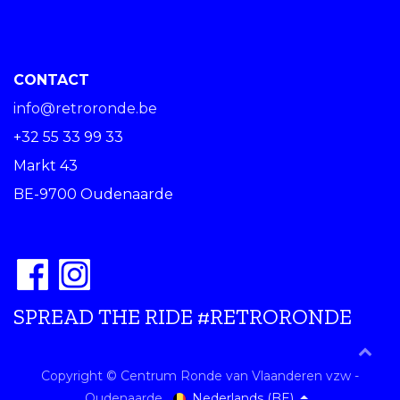
CONTACT
info@retroronde.be
+32 55 33 99 33
Markt 43
BE-9700 Oudenaarde
SPREAD THE RIDE #RETRORONDE
Copyright © Centrum Ronde van Vlaanderen vzw -
Nederlands (BE)
Oudenaarde