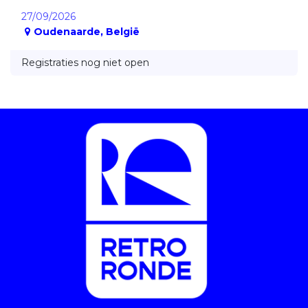
27/09/2026
Oudenaarde
,
België
Registraties nog niet open