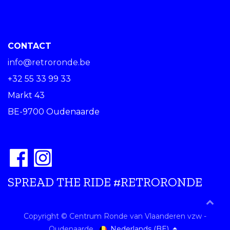
CONTACT
info@retroronde.be
+32 55 33 99 33
Markt 43
BE-9700 Oudenaarde
SPREAD THE RIDE #RETRORONDE
Copyright © Centrum Ronde van Vlaanderen vzw -
Nederlands (BE)
Oudenaarde