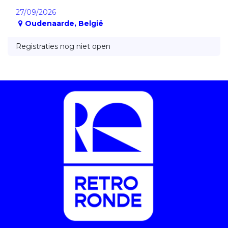
27/09/2026
Oudenaarde
,
België
Registraties nog niet open