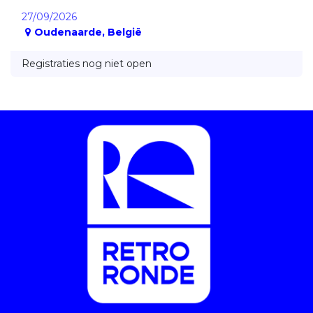
27/09/2026
Oudenaarde
,
België
Registraties nog niet open