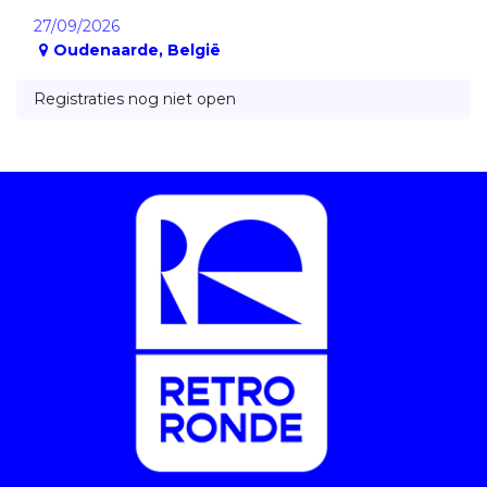
27/09/2026
Oudenaarde
,
België
Registraties nog niet open