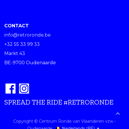
CONTACT
info@retroronde.be
+32 55 33 99 33
Markt 43
BE-9700 Oudenaarde
SPREAD THE RIDE #RETRORONDE
Copyright © Centrum Ronde van Vlaanderen vzw -
Nederlands (BE)
Oudenaarde