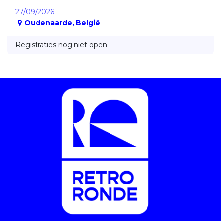
27/09/2026
Oudenaarde
,
België
Registraties nog niet open