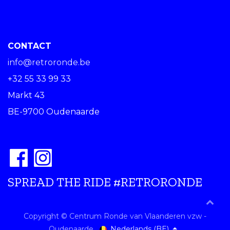
CONTACT
info@retroronde.be
+32 55 33 99 33
Markt 43
BE-9700 Oudenaarde
SPREAD THE RIDE #RETRORONDE
Copyright © Centrum Ronde van Vlaanderen vzw -
Nederlands (BE)
Oudenaarde