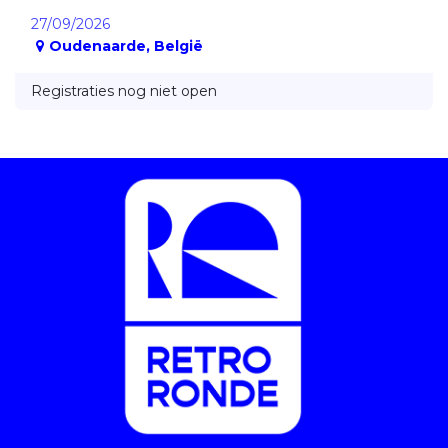
27/09/2026
Oudenaarde
,
België
Registraties nog niet open