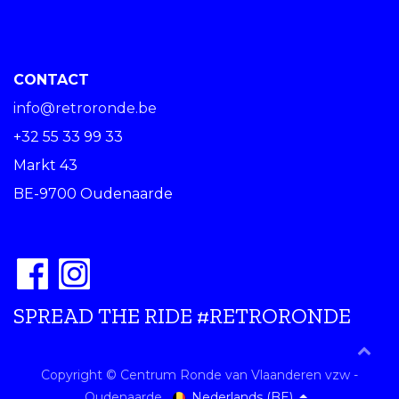
CONTACT
info@retroronde.be
+32 55 33 99 33
Markt 43
BE-9700 Oudenaarde
SPREAD THE RIDE #RETRORONDE
Copyright © Centrum Ronde van Vlaanderen vzw -
Nederlands (BE)
Oudenaarde