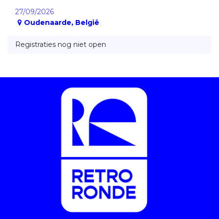
27/09/2026
Oudenaarde
,
België
Registraties nog niet open