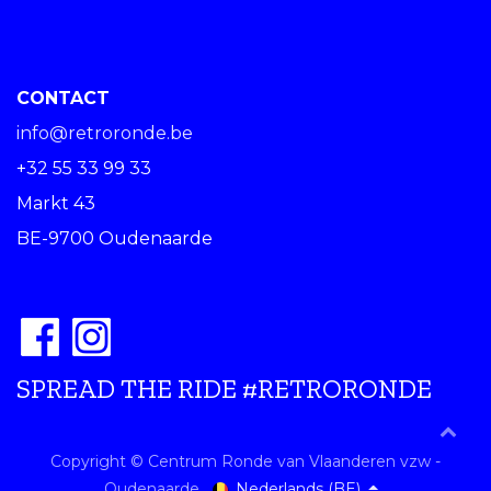
CONTACT
info@retroronde.be
+32 55 33 99 33
Markt 43
BE-9700 Oudenaarde
SPREAD THE RIDE #RETRORONDE
Copyright © Centrum Ronde van Vlaanderen vzw -
Nederlands (BE)
Oudenaarde