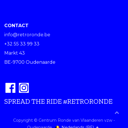
CONTACT
info@retroronde.be
+32 55 33 99 33
Markt 43
BE-9700 Oudenaarde
SPREAD THE RIDE #RETRORONDE
Copyright © Centrum Ronde van Vlaanderen vzw -
Nederlands (BE)
Oudenaarde