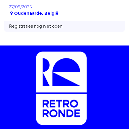
27/09/2026
Oudenaarde
,
België
Registraties nog niet open