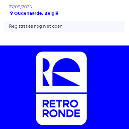
27/09/2026
Oudenaarde
,
België
Registraties nog niet open