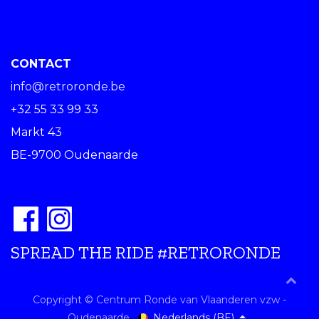
CONTACT
info@retroronde.be
+32 55 33 99 33
Markt 43
BE-9700 Oudenaarde
SPREAD THE RIDE #RETRORONDE
Copyright © Centrum Ronde van Vlaanderen vzw -
Nederlands (BE)
Oudenaarde