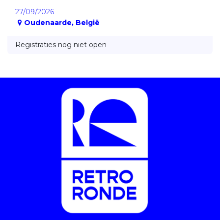
27/09/2026
Oudenaarde
,
België
Registraties nog niet open