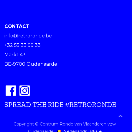
CONTACT
info@retroronde.be
+32 55 33 99 33
Markt 43
BE-9700 Oudenaarde
SPREAD THE RIDE #RETRORONDE
Copyright © Centrum Ronde van Vlaanderen vzw -
Nederlands (BE)
Oudenaarde