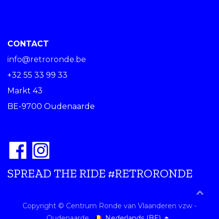
CONTACT
info@retroronde.be
+32 55 33 99 33
Markt 43
BE-9700 Oudenaarde
SPREAD THE RIDE #RETRORONDE
Copyright © Centrum Ronde van Vlaanderen vzw -
Nederlands (BE)
Oudenaarde