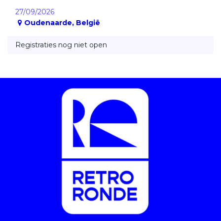
27/09/2026
Oudenaarde
,
België
Registraties nog niet open