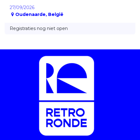
27/09/2026
Oudenaarde
,
België
Registraties nog niet open