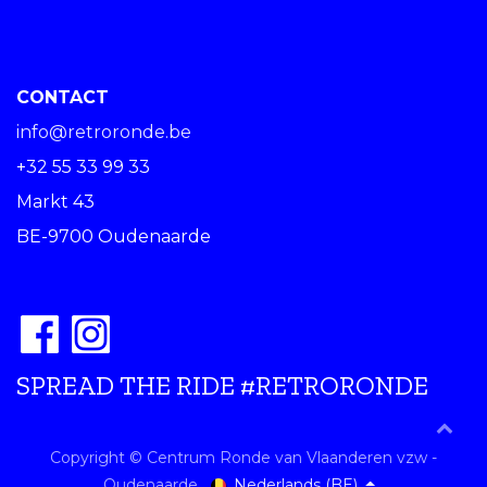
CONTACT
info@retroronde.be
+32 55 33 99 33
Markt 43
BE-9700 Oudenaarde
SPREAD THE RIDE #RETRORONDE
Copyright © Centrum Ronde van Vlaanderen vzw -
Nederlands (BE)
Oudenaarde