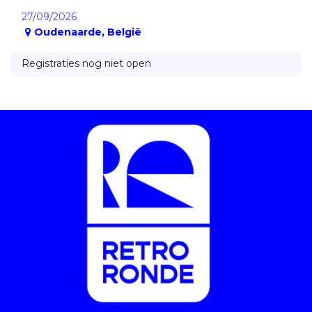
27/09/2026
Oudenaarde
,
België
Registraties nog niet open