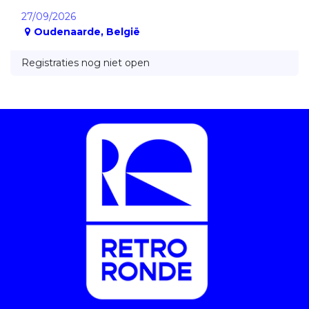
27/09/2026
Oudenaarde
,
België
Registraties nog niet open