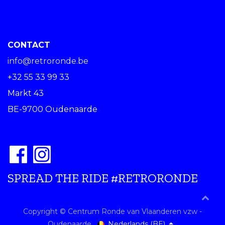
CONTACT
info@retroronde.be
+32 55 33 99 33
Markt 43
BE-9700 Oudenaarde
SPREAD THE RIDE #RETRORONDE
Copyright © Centrum Ronde van Vlaanderen vzw -
Nederlands (BE)
Oudenaarde