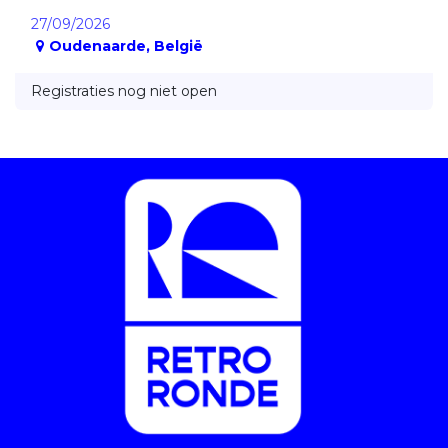
27/09/2026
Oudenaarde
,
België
Registraties nog niet open