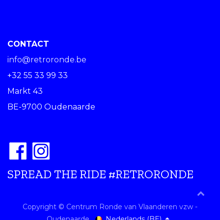
CONTACT
info@retroronde.be
+32 55 33 99 33
Markt 43
BE-9700 Oudenaarde
SPREAD THE RIDE #RETRORONDE
Copyright © Centrum Ronde van Vlaanderen vzw -
Nederlands (BE)
Oudenaarde