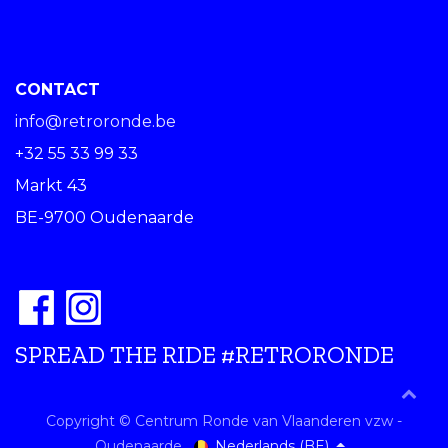
CONTACT
info@retroronde.be
+32 55 33 99 33
Markt 43
BE-9700 Oudenaarde
SPREAD THE RIDE #RETRORONDE
Copyright © Centrum Ronde van Vlaanderen vzw -
Nederlands (BE)
Oudenaarde