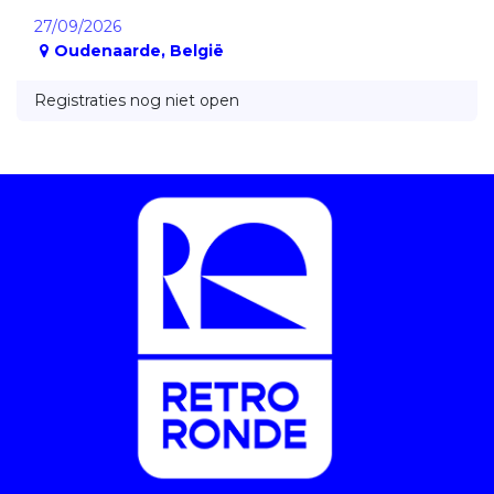
27/09/2026
Oudenaarde
,
België
Registraties nog niet open