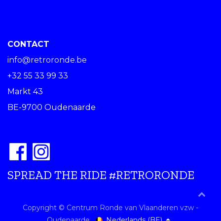
CONTACT
info@retroronde.be
+32 55 33 99 33
Markt 43
BE-9700 Oudenaarde
SPREAD THE RIDE #RETRORONDE
Copyright © Centrum Ronde van Vlaanderen vzw -
Nederlands (BE)
Oudenaarde