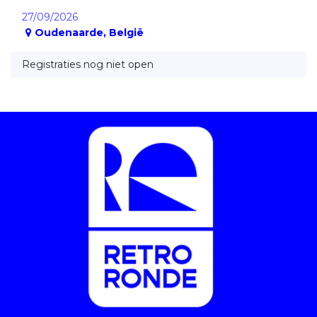
27/09/2026
Oudenaarde
,
België
Registraties nog niet open