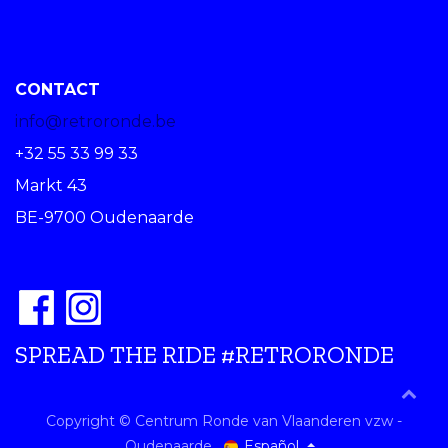
CONTACT
info@retroronde.be
+32 55 33 99 33
Markt 43
BE-9700 Oudenaarde
SPREAD THE RIDE #RETRORONDE
Copyright © Centrum Ronde van Vlaanderen vzw -
Español
Oudenaarde