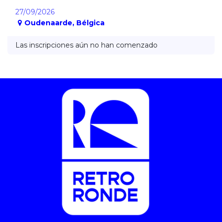
27/09/2026
Oudenaarde
,
Bélgica
Las inscripciones aún no han comenzado