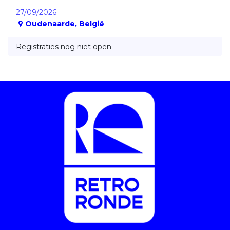
27/09/2026
Oudenaarde
,
België
Registraties nog niet open