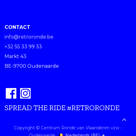
CONTACT
info@retroronde.be
+32 55 33 99 33
Markt 43
BE-9700 Oudenaarde
SPREAD THE RIDE #RETRORONDE
Copyright © Centrum Ronde van Vlaanderen vzw -
Nederlands (BE)
Oudenaarde