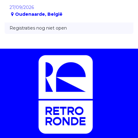
27/09/2026
Oudenaarde
,
België
Registraties nog niet open