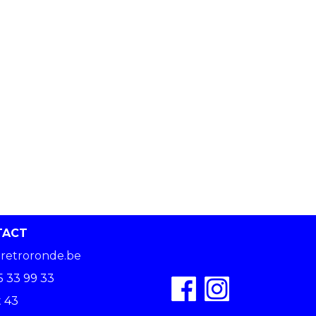
TACT
retroronde.be
5 33 99 33
 43