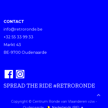
CONTACT
info@retroronde.be
+32 55 33 99 33
Markt 43
BE-9700 Oudenaarde
SPREAD THE RIDE #RETRORONDE
Copyright © Centrum Ronde van Vlaanderen vzw -
Nederlands (BE)
Oudenaarde