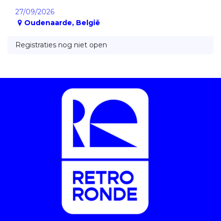
27/09/2026
Oudenaarde
,
België
Registraties nog niet open