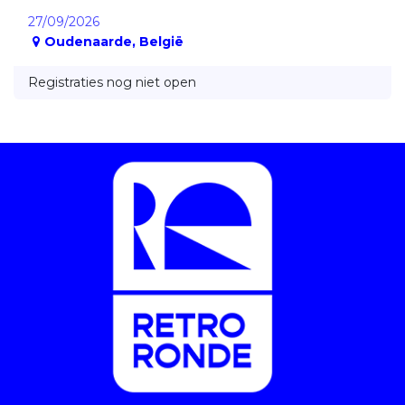
27/09/2026
Oudenaarde
,
België
Registraties nog niet open