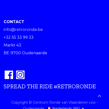
CONTACT
info@retroronde.be
+32 55 33 99 33
Markt 43
BE-9700 Oudenaarde
SPREAD THE RIDE #RETRORONDE
Copyright © Centrum Ronde van Vlaanderen vzw -
Nederlands (BE)
Oudenaarde