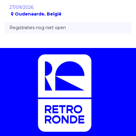
27/09/2026
Oudenaarde
,
België
Registraties nog niet open