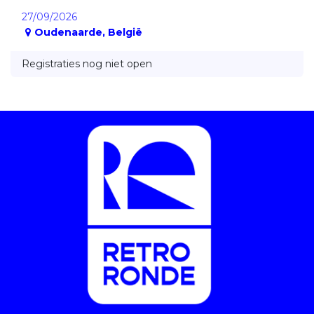
27/09/2026
Oudenaarde
,
België
Registraties nog niet open