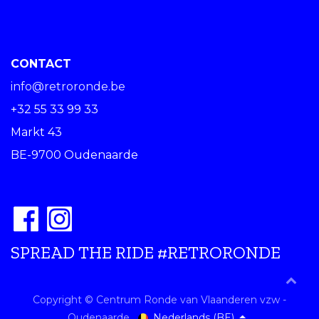
CONTACT
info@retroronde.be
+32 55 33 99 33
Markt 43
BE-9700 Oudenaarde
SPREAD THE RIDE #RETRORONDE
Copyright © Centrum Ronde van Vlaanderen vzw -
Nederlands (BE)
Oudenaarde