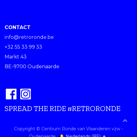
CONTACT
info@retroronde.be
+32 55 33 99 33
Markt 43
BE-9700 Oudenaarde
SPREAD THE RIDE #RETRORONDE
Copyright © Centrum Ronde van Vlaanderen vzw -
Nederlands (BE)
Oudenaarde