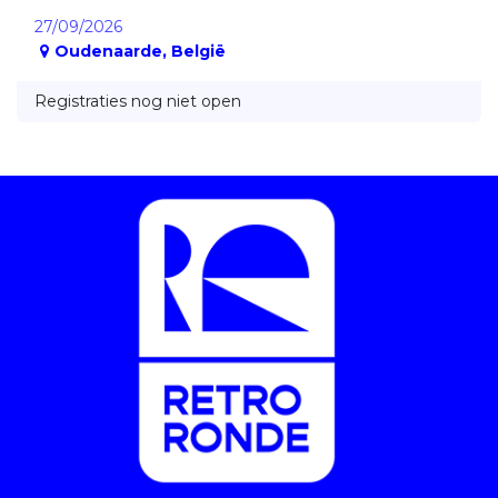
27/09/2026
Oudenaarde
,
België
Registraties nog niet open