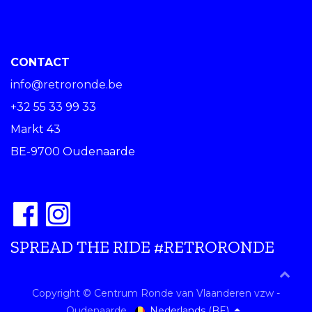
CONTACT
info@retroronde.be
+32 55 33 99 33
Markt 43
BE-9700 Oudenaarde
SPREAD THE RIDE #RETRORONDE
Copyright © Centrum Ronde van Vlaanderen vzw -
Nederlands (BE)
Oudenaarde