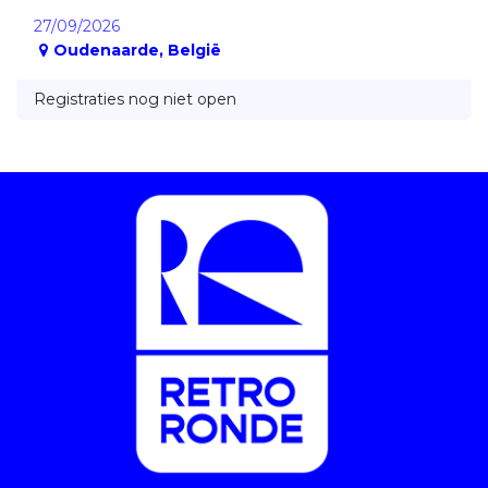
27/09/2026
Oudenaarde
,
België
Registraties nog niet open