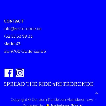
CONTACT
info@retroronde.be
+32 55 33 99 33
Markt 43
BE-9700 Oudenaarde
SPREAD THE RIDE #RETRORONDE
Copyright © Centrum Ronde van Vlaanderen vzw -
Nederlands (BE)
Oudenaarde