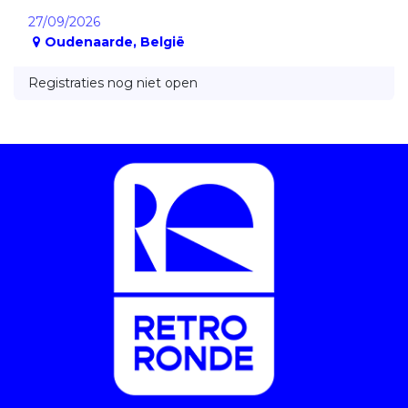
27/09/2026
Oudenaarde
,
België
Registraties nog niet open