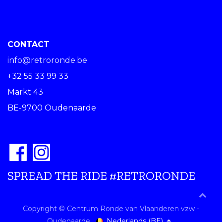
CONTACT
info@retroronde.be
+32 55 33 99 33
Markt 43
BE-9700 Oudenaarde
SPREAD THE RIDE #RETRORONDE
Copyright © Centrum Ronde van Vlaanderen vzw -
Nederlands (BE)
Oudenaarde