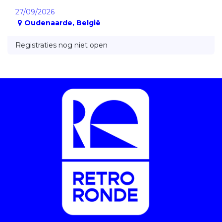
27/09/2026
Oudenaarde
,
België
Registraties nog niet open