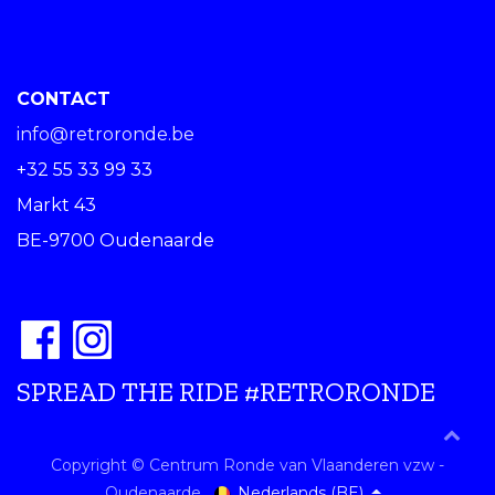
CONTACT
info@retroronde.be
+32 55 33 99 33
Markt 43
BE-9700 Oudenaarde
SPREAD THE RIDE #RETRORONDE
Copyright © Centrum Ronde van Vlaanderen vzw -
Nederlands (BE)
Oudenaarde