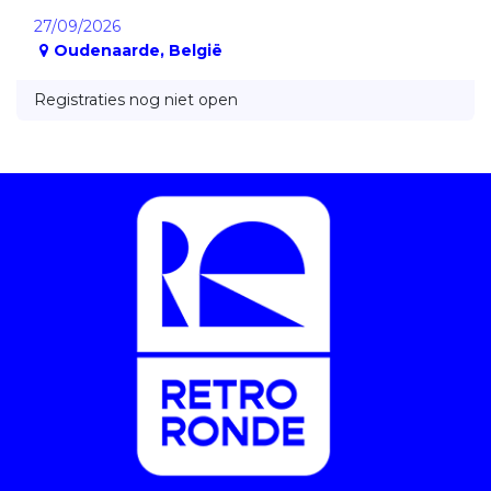
27/09/2026
Oudenaarde
,
België
Registraties nog niet open