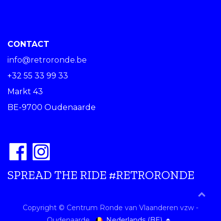
CONTACT
info@retroronde.be
+32 55 33 99 33
Markt 43
BE-9700 Oudenaarde
SPREAD THE RIDE #RETRORONDE
Copyright © Centrum Ronde van Vlaanderen vzw -
Nederlands (BE)
Oudenaarde