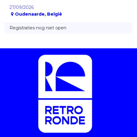
27/09/2026
Oudenaarde
,
België
Registraties nog niet open