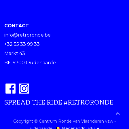
CONTACT
info@retroronde.be
+32 55 33 99 33
Markt 43
BE-9700 Oudenaarde
SPREAD THE RIDE #RETRORONDE
Copyright © Centrum Ronde van Vlaanderen vzw -
Nederlands (BE)
Oudenaarde