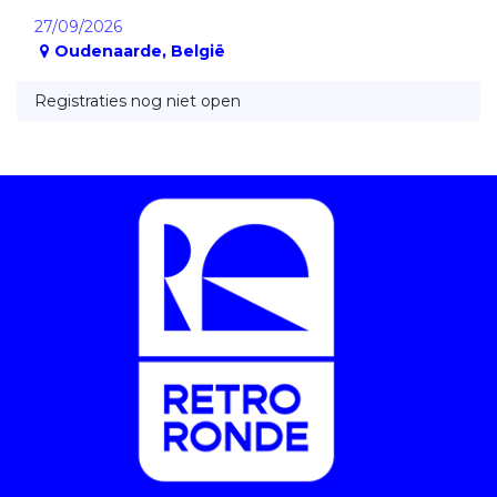
27/09/2026
Oudenaarde
,
België
Registraties nog niet open