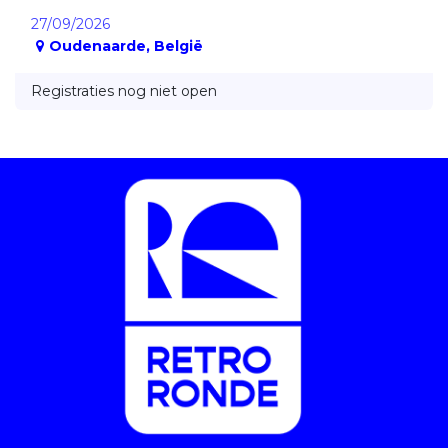
27/09/2026
Oudenaarde
,
België
Registraties nog niet open