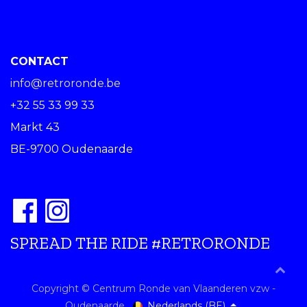
CONTACT
info@retroronde.be
+32 55 33 99 33
Markt 43
BE-9700 Oudenaarde
SPREAD THE RIDE #RETRORONDE
Copyright © Centrum Ronde van Vlaanderen vzw -
Nederlands (BE)
Oudenaarde