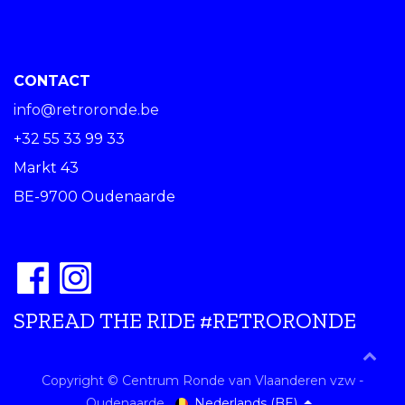
CONTACT
info@retroronde.be
+32 55 33 99 33
Markt 43
BE-9700 Oudenaarde
SPREAD THE RIDE #RETRORONDE
Copyright © Centrum Ronde van Vlaanderen vzw -
Nederlands (BE)
Oudenaarde