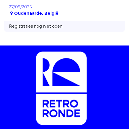
27/09/2026
Oudenaarde
,
België
Registraties nog niet open