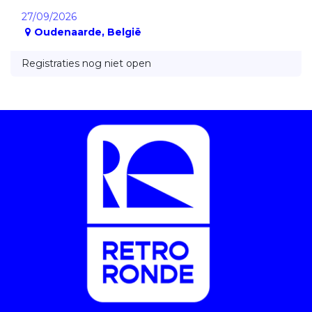
27/09/2026
Oudenaarde
,
België
Registraties nog niet open