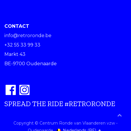
CONTACT
info@retroronde.be
+32 55 33 99 33
Markt 43
BE-9700 Oudenaarde
SPREAD THE RIDE #RETRORONDE
Copyright © Centrum Ronde van Vlaanderen vzw -
Nederlands (BE)
Oudenaarde