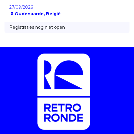
27/09/2026
Oudenaarde
,
België
Registraties nog niet open