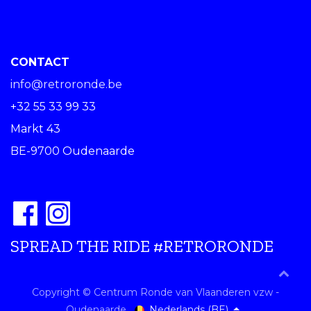
CONTACT
info@retroronde.be
+32 55 33 99 33
Markt 43
BE-9700 Oudenaarde
SPREAD THE RIDE #RETRORONDE
Copyright © Centrum Ronde van Vlaanderen vzw -
Nederlands (BE)
Oudenaarde