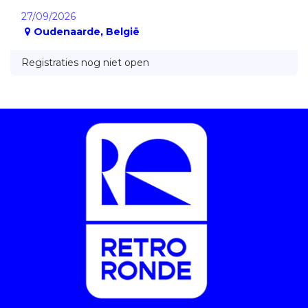
27/09/2026
Oudenaarde
,
België
Registraties nog niet open