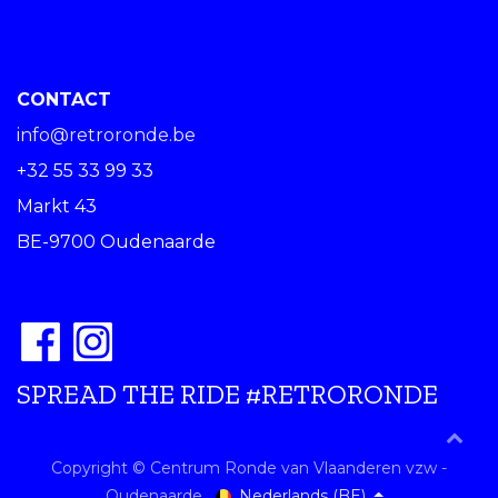
CONTACT
info@retroronde.be
+32 55 33 99 33
Markt 43
BE-9700 Oudenaarde
SPREAD THE RIDE #RETRORONDE
Copyright © Centrum Ronde van Vlaanderen vzw -
Nederlands (BE)
Oudenaarde