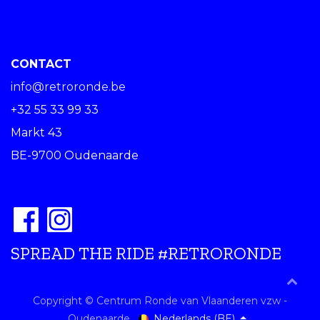
CONTACT
info@retroronde.be
+32 55 33 99 33
Markt 43
BE-9700 Oudenaarde
SPREAD THE RIDE #RETRORONDE
Copyright © Centrum Ronde van Vlaanderen vzw -
Nederlands (BE)
Oudenaarde