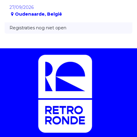
27/09/2026
Oudenaarde
,
België
Registraties nog niet open