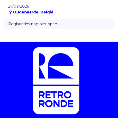
27/09/2026
Oudenaarde
,
België
Registraties nog niet open