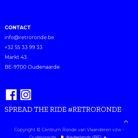
CONTACT
info@retroronde.be
+32 55 33 99 33
Markt 43
BE-9700 Oudenaarde
SPREAD THE RIDE #RETRORONDE
Copyright © Centrum Ronde van Vlaanderen vzw -
Nederlands (BE)
Oudenaarde