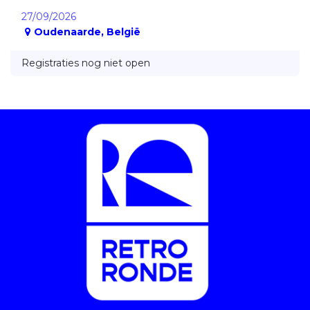
27/09/2026
Oudenaarde
,
België
Registraties nog niet open