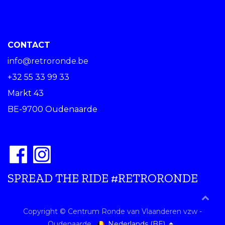
CONTACT
info@retroronde.be
+32 55 33 99 33
Markt 43
BE-9700 Oudenaarde
SPREAD THE RIDE #RETRORONDE
Copyright © Centrum Ronde van Vlaanderen vzw -
Nederlands (BE)
Oudenaarde