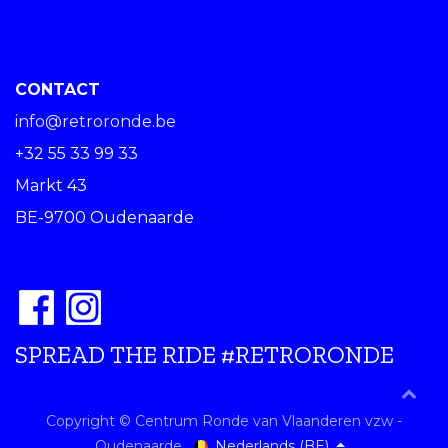
CONTACT
info@retroronde.be
+32 55 33 99 33
Markt 43
BE-9700 Oudenaarde
SPREAD THE RIDE #RETRORONDE
Copyright © Centrum Ronde van Vlaanderen vzw -
Nederlands (BE)
Oudenaarde