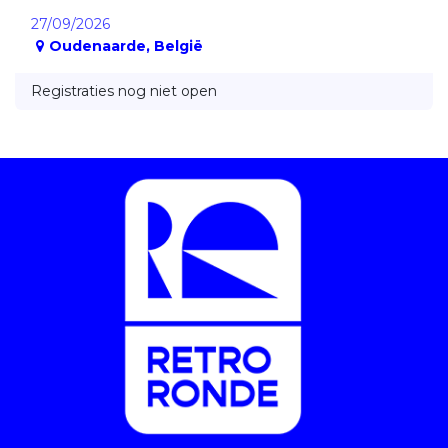
27/09/2026
Oudenaarde
,
België
Registraties nog niet open