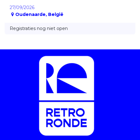
27/09/2026
Oudenaarde
,
België
Registraties nog niet open