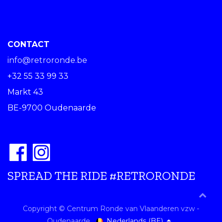
CONTACT
info@retroronde.be
+32 55 33 99 33
Markt 43
BE-9700 Oudenaarde
SPREAD THE RIDE #RETRORONDE
Copyright © Centrum Ronde van Vlaanderen vzw -
Nederlands (BE)
Oudenaarde