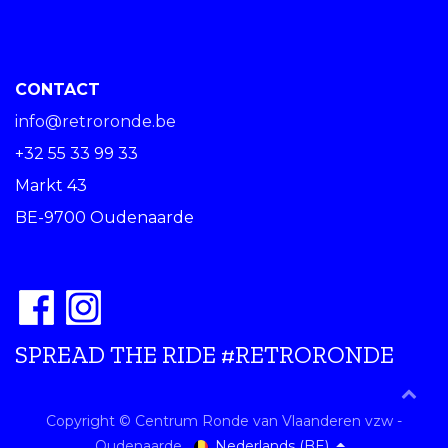
CONTACT
info@retroronde.be
+32 55 33 99 33
Markt 43
BE-9700 Oudenaarde
SPREAD THE RIDE #RETRORONDE
Copyright © Centrum Ronde van Vlaanderen vzw -
Nederlands (BE)
Oudenaarde