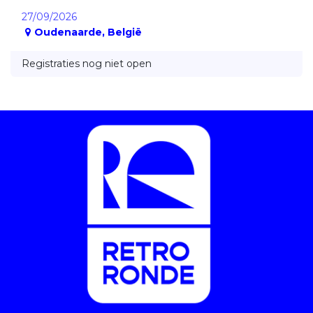
27/09/2026
Oudenaarde
,
België
Registraties nog niet open