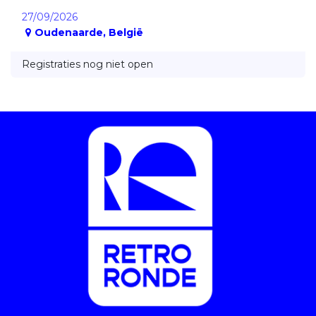
27/09/2026
Oudenaarde
,
België
Registraties nog niet open