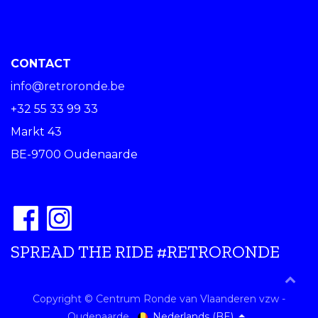
CONTACT
info@retroronde.be
+32 55 33 99 33
Markt 43
BE-9700 Oudenaarde
SPREAD THE RIDE #RETRORONDE
Copyright © Centrum Ronde van Vlaanderen vzw -
Nederlands (BE)
Oudenaarde