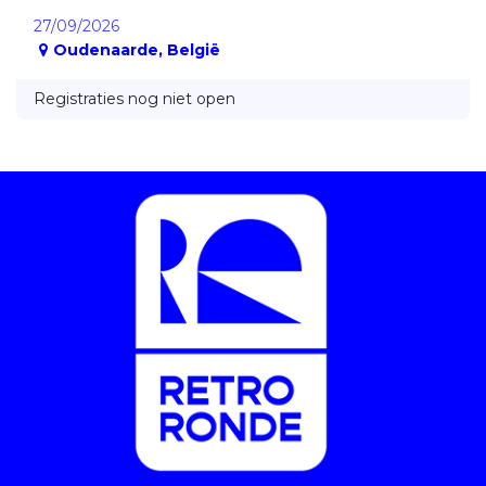
27/09/2026
Oudenaarde
,
België
Registraties nog niet open