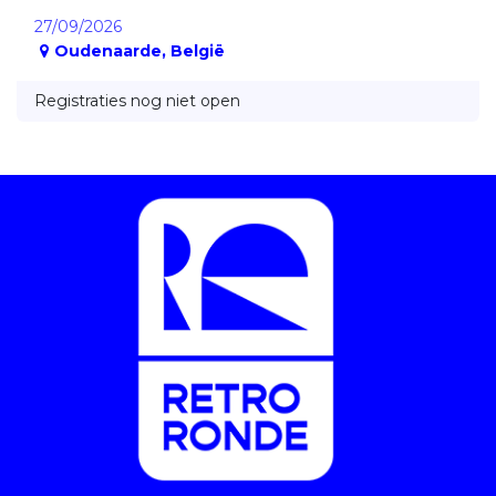
27/09/2026
Oudenaarde
,
België
Registraties nog niet open