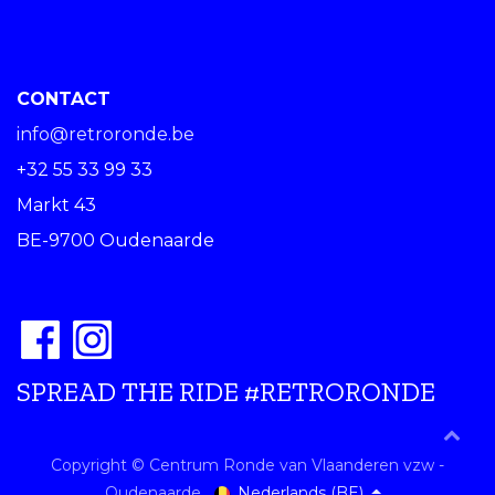
CONTACT
info@retroronde.be
+32 55 33 99 33
Markt 43
BE-9700 Oudenaarde
SPREAD THE RIDE #RETRORONDE
Copyright © Centrum Ronde van Vlaanderen vzw -
Nederlands (BE)
Oudenaarde